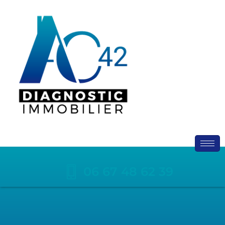
06 67 48 62 39