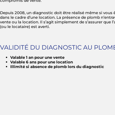
compromis de vente.
Depuis 2008, un diagnostic doit être réalisé même si vous 
dans le cadre d’une location. La présence de plomb n’entra
vente ou la location. Il s’agit simplement de s’assurer que l
(ou le locataire) est averti.
VALIDITÉ DU DIAGNOSTIC AU PLOM
Valable 1 an pour une vente
Valable 6 ans pour une location
Illimité si absence de plomb lors du diagnostic