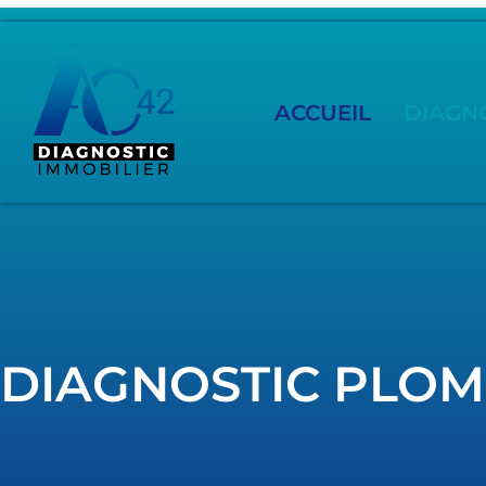
ACCUEIL
DIAGNO
DIAGNOSTIC PLO