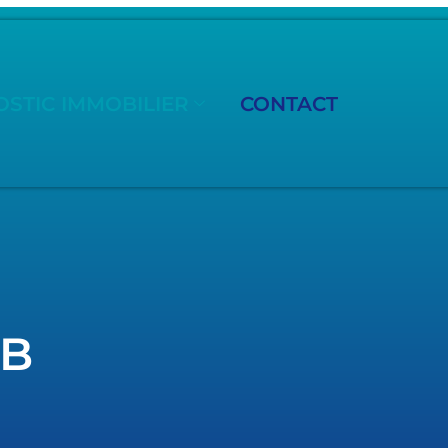
STIC IMMOBILIER
CONTACT
MB