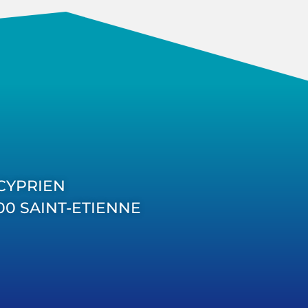
T CYPRIEN
000 SAINT-ETIENNE