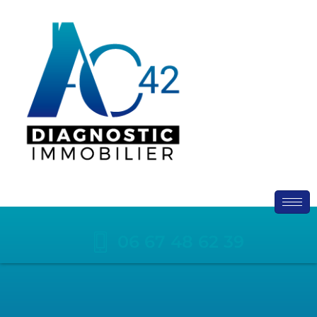
06 67 48 62 39