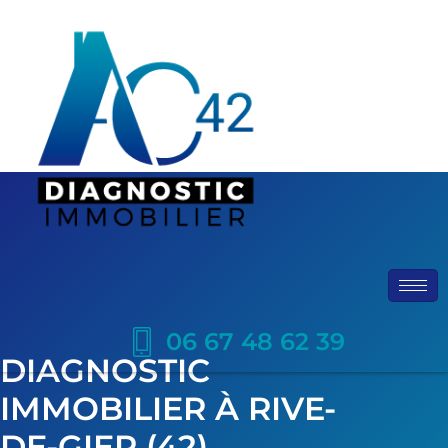
06 67 48 62 39
DIAGNOSTIC
IMMOBILIER À RIVE-
DE-GIER (42)