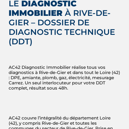
LE
DIAGNOSTIC
IMMOBILIER
À RIVE-DE-
GIER – DOSSIER DE
DIAGNOSTIC TECHNIQUE
(DDT)
AC42 Diagnostic Immobilier réalise tous vos
diagnostics à Rive-de-Gier et dans tout le Loire (42)
: DPE, amiante, plomb, gaz, électricité, mesurage
Carrez. Un seul interlocuteur pour votre DDT
complet, résultat sous 48h.
AC42 couvre l’intégralité du département Loire
(42), y compris Rive-de-Gier et toutes les
communes du secteur de Rive-de-Gier. Prise en