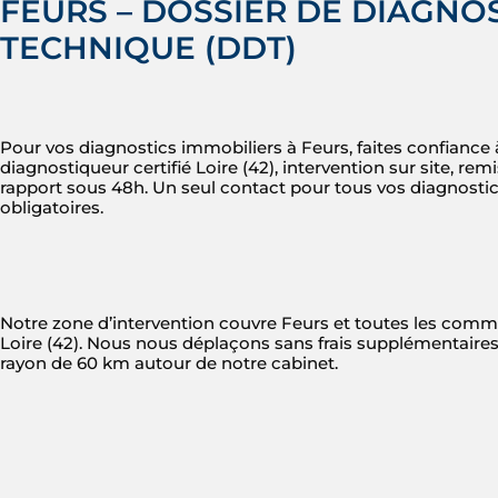
FEURS – DOSSIER DE DIAGNO
TECHNIQUE (DDT)
Pour vos diagnostics immobiliers à Feurs, faites confiance 
diagnostiqueur certifié Loire (42), intervention sur site, rem
rapport sous 48h. Un seul contact pour tous vos diagnosti
obligatoires.
Notre zone d’intervention couvre Feurs et toutes les com
Loire (42). Nous nous déplaçons sans frais supplémentaire
rayon de 60 km autour de notre cabinet.