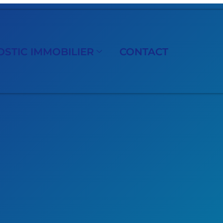
STIC IMMOBILIER
CONTACT