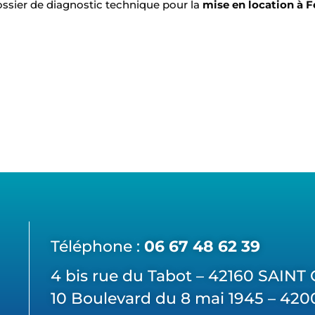
ossier de diagnostic technique pour la
mise en location à F
Téléphone :
06 67 48 62 39
4 bis rue du Tabot – 42160 SAIN
10 Boulevard du 8 mai 1945 – 42