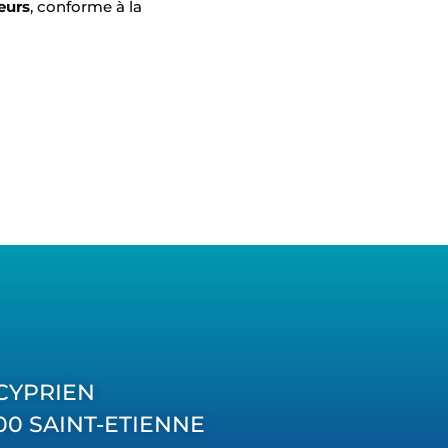
eurs
, conforme à la
T CYPRIEN
000 SAINT-ETIENNE