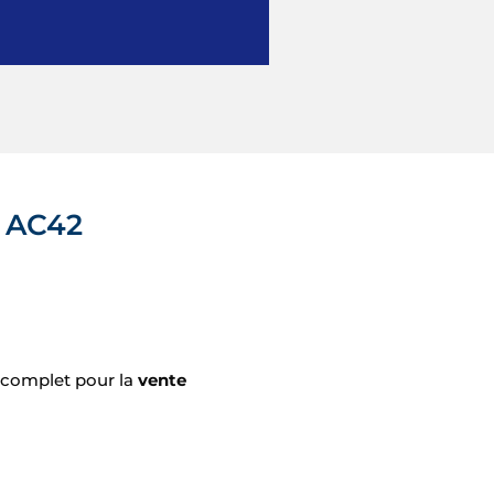
 AC42
T complet pour la
vente