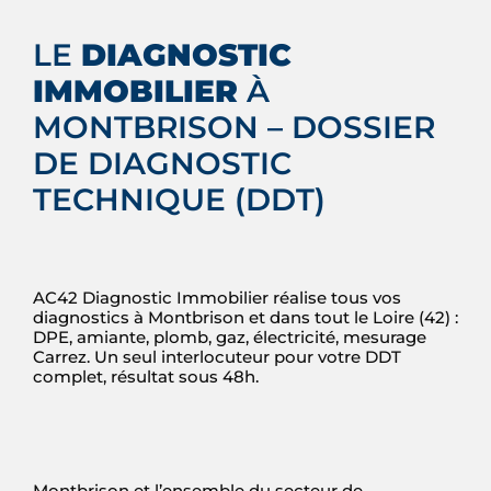
LE
DIAGNOSTIC
IMMOBILIER
À
MONTBRISON – DOSSIER
DE DIAGNOSTIC
TECHNIQUE (DDT)
AC42 Diagnostic Immobilier réalise tous vos
diagnostics à Montbrison et dans tout le Loire (42) :
DPE, amiante, plomb, gaz, électricité, mesurage
Carrez. Un seul interlocuteur pour votre DDT
complet, résultat sous 48h.
Montbrison et l’ensemble du secteur de