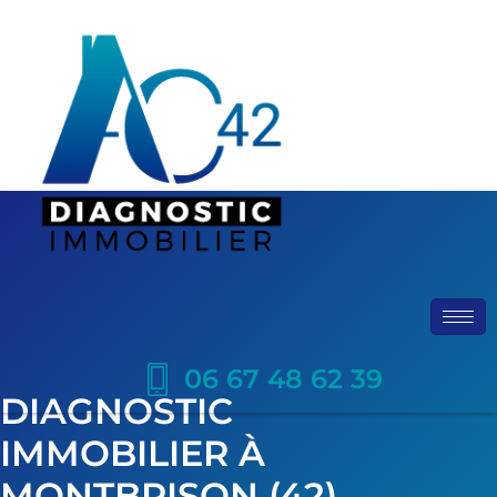
06 67 48 62 39
DIAGNOSTIC
IMMOBILIER À
MONTBRISON (42)