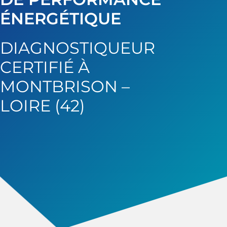
ÉNERGÉTIQUE
DIAGNOSTIQUEUR
CERTIFIÉ À
MONTBRISON –
LOIRE (42)