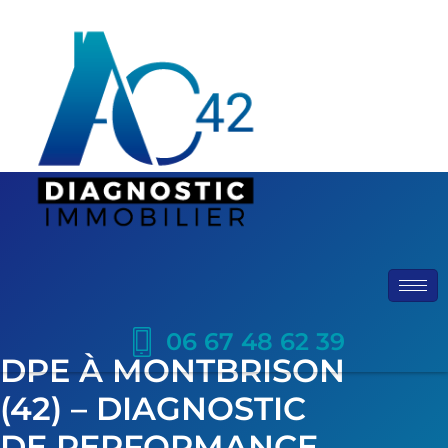
06 67 48 62 39
DPE À MONTBRISON
(42) – DIAGNOSTIC
DE PERFORMANCE