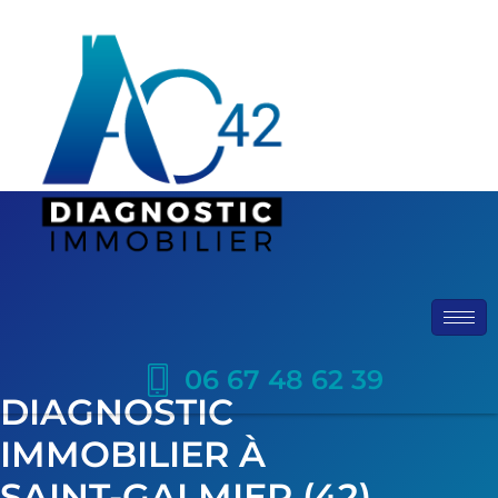
06 67 48 62 39
DIAGNOSTIC
IMMOBILIER À
SAINT-GALMIER (42)