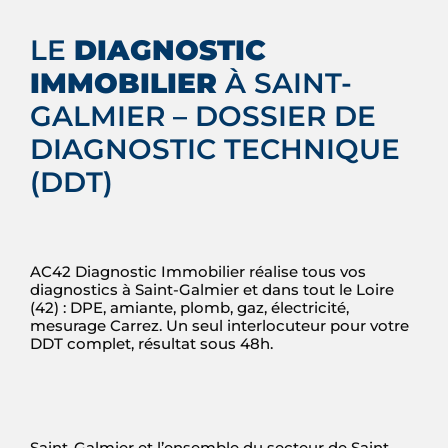
LE
DIAGNOSTIC
IMMOBILIER
À SAINT-
GALMIER – DOSSIER DE
DIAGNOSTIC TECHNIQUE
(DDT)
AC42 Diagnostic Immobilier réalise tous vos
diagnostics à Saint-Galmier et dans tout le Loire
(42) : DPE, amiante, plomb, gaz, électricité,
mesurage Carrez. Un seul interlocuteur pour votre
DDT complet, résultat sous 48h.
Saint-Galmier et l’ensemble du secteur de Saint-