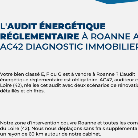
L'
AUDIT ÉNERGÉTIQUE
RÉGLEMENTAIRE
À ROANNE 
AC42 DIAGNOSTIC IMMOBILIE
Votre bien classé E, F ou G est à vendre à Roanne ? L’audit
énergétique réglementaire est obligatoire. AC42, auditeur ce
Loire (42), réalise cet audit avec deux scénarios de rénovat
détaillés et chiffrés.
Notre zone d’intervention couvre Roanne et toutes les c
du Loire (42). Nous nous déplaçons sans frais supplémenta
un rayon de 60 km autour de notre cabinet.