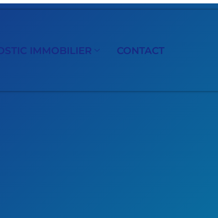
STIC IMMOBILIER
CONTACT