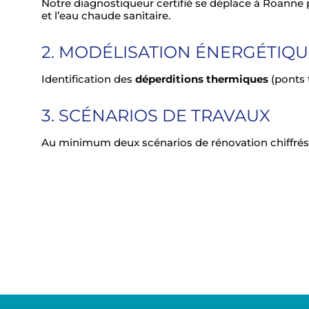
Notre diagnostiqueur certifié se déplace à Roanne 
et l’eau chaude sanitaire.
2. MODÉLISATION ÉNERGÉTIQ
Identification des
déperditions thermiques
(ponts 
3. SCÉNARIOS DE TRAVAUX
Au minimum deux scénarios de rénovation chiffrés,