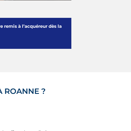
re remis à l’acquéreur dès la
À ROANNE ?