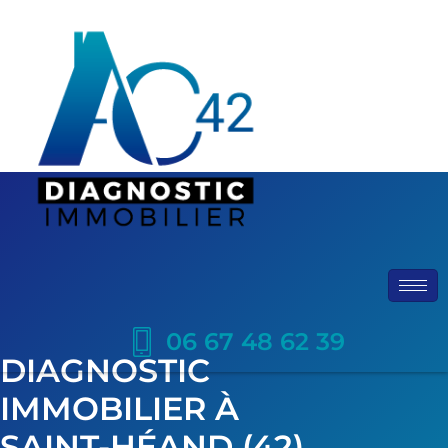
06 67 48 62 39
DIAGNOSTIC
IMMOBILIER À
SAINT-HÉAND (42)