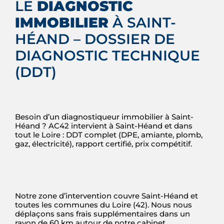
LE
DIAGNOSTIC
IMMOBILIER
À SAINT-
HÉAND – DOSSIER DE
DIAGNOSTIC TECHNIQUE
(DDT)
Besoin d’un diagnostiqueur immobilier à Saint-
Héand ? AC42 intervient à Saint-Héand et dans
tout le Loire : DDT complet (DPE, amiante, plomb,
gaz, électricité), rapport certifié, prix compétitif.
Notre zone d’intervention couvre Saint-Héand et
toutes les communes du Loire (42). Nous nous
déplaçons sans frais supplémentaires dans un
rayon de 60 km autour de notre cabinet.