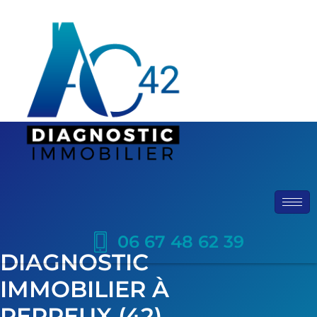
06 67 48 62 39
DIAGNOSTIC
IMMOBILIER À
PERREUX (42)