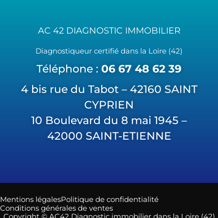
AC 42 DIAGNOSTIC IMMOBILIER
Diagnostiqueur certifié dans la Loire (42)
Téléphone :
06 67 48 62 39
4 bis rue du Tabot – 42160 SAINT
CYPRIEN
10 Boulevard du 8 mai 1945 –
42000 SAINT-ETIENNE
Mentions légales
Politique de confidentialité
Conditions générales de ventes
Copyright © AC42 Diagnostic immobilier dans la Loire (42)