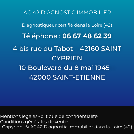
AC 42 DIAGNOSTIC IMMOBILIER
Diagnostiqueur certifié dans la Loire (42)
Téléphone :
06 67 48 62 39
4 bis rue du Tabot – 42160 SAINT
CYPRIEN
10 Boulevard du 8 mai 1945 –
42000 SAINT-ETIENNE
Mentions légales
Politique de confidentialité
Conditions générales de ventes
Copyright © AC42 Diagnostic immobilier dans la Loire (42)