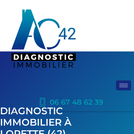
06 67 48 62 39
DIAGNOSTIC
IMMOBILIER À
LORETTE (42)