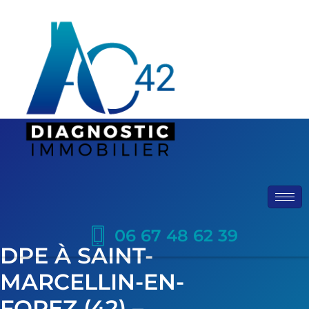
06 67 48 62 39
DPE À SAINT-
MARCELLIN-EN-
FOREZ (42) –