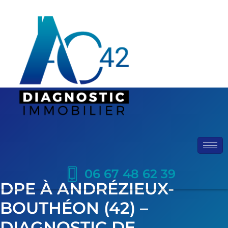
06 67 48 62 39
DPE À ANDRÉZIEUX-
BOUTHÉON (42) –
DIAGNOSTIC DE