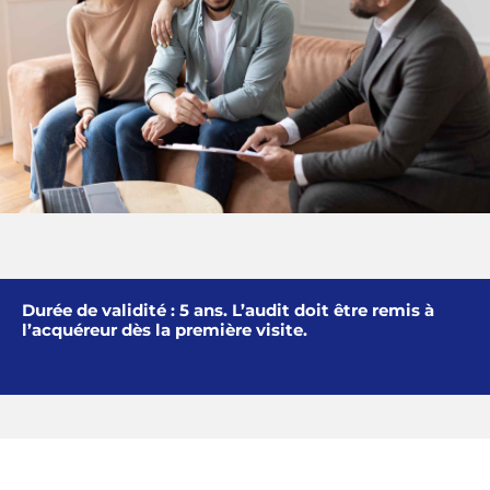
Durée de validité : 5 ans. L’audit doit être remis à
l’acquéreur dès la première visite.