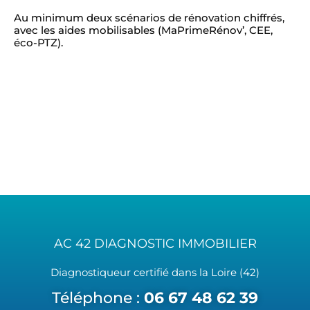
Au minimum deux scénarios de rénovation chiffrés,
avec les aides mobilisables (MaPrimeRénov’, CEE,
éco-PTZ).
AC 42 DIAGNOSTIC IMMOBILIER
Diagnostiqueur certifié dans la Loire (42)
Téléphone :
06 67 48 62 39