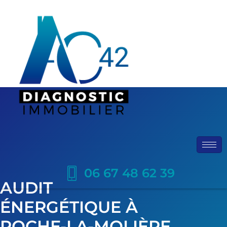
06 67 48 62 39
AUDIT
ÉNERGÉTIQUE À
ROCHE-LA-MOLIÈRE