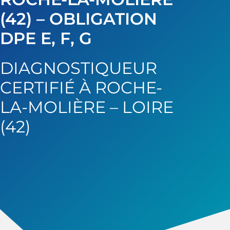
(42) – OBLIGATION
DPE E, F, G
DIAGNOSTIQUEUR
CERTIFIÉ À ROCHE-
LA-MOLIÈRE – LOIRE
(42)